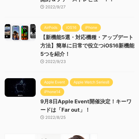
2022/9/27
AirPods
iOS16
iPhone
【新機能5選・対応機種・アップデート
方法】簡単に日常で役立つiOS16新機能
5つを紹介！
2022/9/23
Apple Event
Apple Watch Series8
iPhone14
9月8日Apple Event開催決定！キーワ
ードは「Far out」！
2022/8/25