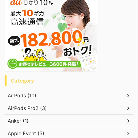
Category
AirPods (10)
AirPods Pro2 (3)
Anker (1)
Apple Event (5)