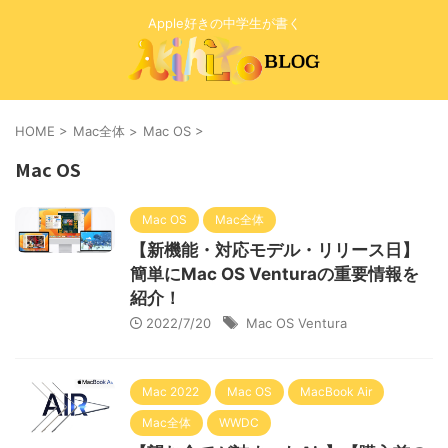
Apple好きの中学生が書く
HOME
>
Mac全体
>
Mac OS
>
Mac OS
Mac OS
Mac全体
【新機能・対応モデル・リリース日】
簡単にMac OS Venturaの重要情報を
紹介！
2022/7/20
Mac OS Ventura
Mac 2022
Mac OS
MacBook Air
Mac全体
WWDC