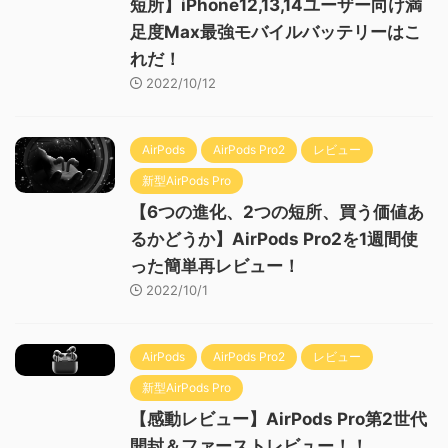
短所】iPhone12,13,14ユーザー向け満
足度Max最強モバイルバッテリーはこ
れだ！
2022/10/12
AirPods
AirPods Pro2
レビュー
新型AirPods Pro
【6つの進化、2つの短所、買う価値あ
るかどうか】AirPods Pro2を1週間使
った簡単再レビュー！
2022/10/1
AirPods
AirPods Pro2
レビュー
新型AirPods Pro
【感動レビュー】AirPods Pro第2世代
開封＆ファーストレビュー！！