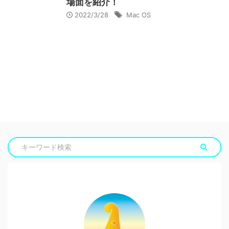
場面を紹介！
2022/3/28
Mac OS