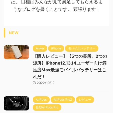
た。 目標はみんなが見て満足してもらえるよ
うなブログを書くことです。 頑張ります！
NEW
Anker
iPhone
モバイルバッテリー
【購入レビュー】【5つの長所、2つの
短所】iPhone12,13,14ユーザー向け満
足度Max最強モバイルバッテリーはこ
れだ！
2022/10/12
AirPods
AirPods Pro2
レビュー
新型AirPods Pro