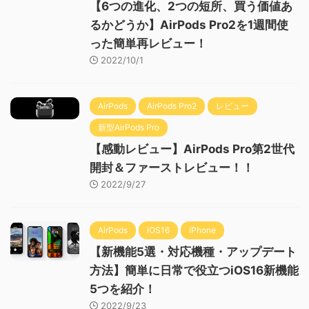
【6つの進化、2つの短所、買う価値あ
るかどうか】AirPods Pro2を1週間使
った簡単再レビュー！
2022/10/1
AirPods
AirPods Pro2
レビュー
新型AirPods Pro
【感動レビュー】AirPods Pro第2世代
開封＆ファーストレビュー！！
2022/9/27
AirPods
iOS16
iPhone
【新機能5選・対応機種・アップデート
方法】簡単に日常で役立つiOS16新機能
5つを紹介！
2022/9/23