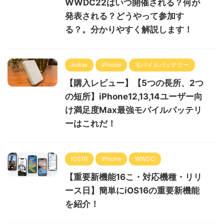
WWDC22はいつ開催される？何が
発表される？どうやって参加す
る？。分かりやすく解説します！
Anker
iPhone
モバイルバッテリー
【購入レビュー】【5つの長所、2つ
の短所】iPhone12,13,14ユーザー向
け満足度Max最強モバイルバッテリ
ーはこれだ！
iOS16
iPhone
WWDC
【重要新機能16こ・対応機種・リリ
ース日】簡単にiOS16の重要新機能
を紹介！