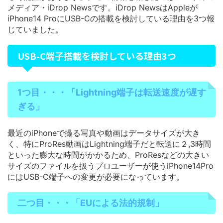
メディア・iDrop Newsです。iDrop NewsはAppleが
iPhone14 ProにUSB-Cの搭載を検討している理由を3つ報
じていました。
USB-C端子搭載を検討している理由3つ
1つ目・・・「
Lightning端子は転送速度が遅す
ぎる
」
最近のiPhoneで撮る写真や動画はデータサイズが大き
く、特にProRes動画はLightning端子だと転送に２,3時間
といった膨大な時間がかかるため、ProResなどの大きい
サイズのファイルを扱うプロユーザーが使うiPhone14Pro
にはUSB-C端子への変更が必要になっています。
二つ目・・・「
EUによる法的規制
」