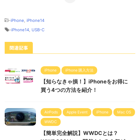
-
iPhone
,
iPhone14
-
iPhone14
,
USB-C
関連記事
iPhone
iPhone 購入方法
【知らなきゃ損！】iPhoneをお得に
買う4つの方法を紹介！
AirPods
Apple Event
iPhone
Mac OS
WWDC
【簡単完全解説】WWDCとは？