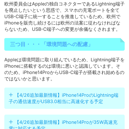
欧州委員会はAppleの独自コネクターであるLightning端子
を廃止したいという思惑で、スマホの充電ポートを全て
USB-C端子に統一することを推進しているため、欧州で
iPhoneを販売し続けるには欧州の法案に従わなければな
らないため、USB-C端子への変更が余儀なくされます。
三つ目・・・「
環境問題への配慮
」
Appleは環境問題に取り組んでいるため、Lightning端子を
iPhoneに搭載するのは環境に悪いと認識しています。そ
のため、iPhone14ProからUSB-C端子が搭載され始めるの
ではないかと思います。
【4/26追加最新情報】iPhone14ProのLightning端
子の通信速度がUSB3.0相当に高速化する予定
【4/26追加最新情報】iPhone14Proが35W高速充
電に対応する予定