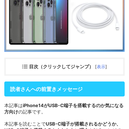
目次（クリックしてジャンプ）
[
表示
]
読者さんへの前置きメッセージ
本記事は
iPhone14がUSB-C端子を搭載するのか気になる
方向け
の記事です。
本記事を読むことで
USB-C端子が搭載されるかどうか、