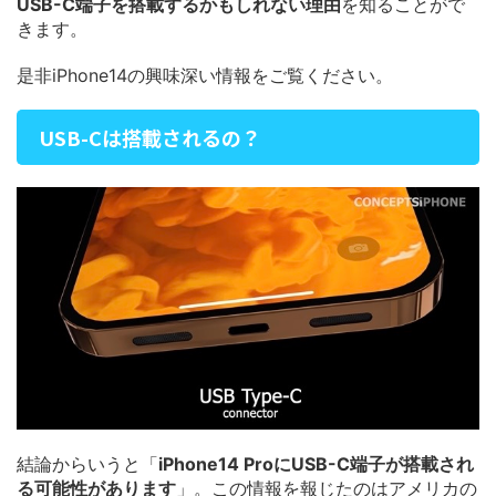
USB-C端子を搭載するかもしれない理由
を知ることがで
きます。
是非iPhone14の興味深い情報をご覧ください。
USB-Cは搭載されるの？
結論からいうと「
iPhone14 ProにUSB-C端子が搭載され
る可能性があります
」。この情報を報じたのはアメリカの